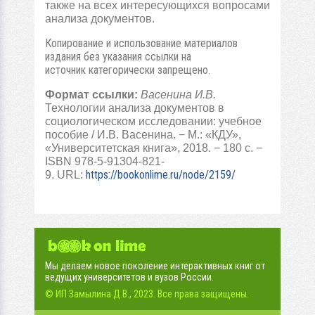
также на всех интересующихся вопросами
анализа документов.
Копирование и использование материалов
издания без указания ссылки на
источник категорически запрещено.
Формат ссылки:
Васенина И.В.
Технологии анализа документов в
социологическом исследовании: учебное
пособие / И.В. Васенина. − М.: «КДУ»,
«Университетская книга», 2018. − 180 с. −
ISBN 978-5-91304-821-
https://bookonlime.ru/node/2159/
9.
URL:
Мы делаем новое поколение интерактивных книг от
ведущих университетов и вузов России.
© ИП Замылина Д.В., 2023. Все права защищены.