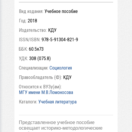
Вид издания:
Учебное пособие
Год:
2018
Издательство:
КДУ
ISSN/ISBN:
978-5-91304-821-9
ББК:
60.5я73
УДК:
308 (075.8)
Специализации:
Социология
Правообладатель (©):
КДУ
Относится к ВУЗу(ам):
МГУ имени М.В.Ломоносова
Каталоги:
Учебная литература
Представленное учебное пособие
освещает историко-методологические