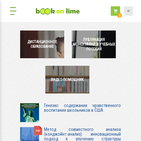
0
ПУБЛИКАЦИЯ
ДИСТАНЦИОННОЕ
МОНОГРАФИЙ И УЧЕБНЫХ
ОБРАЗОВАНИЕ
ПОСОБИЙ
ВИДЕО ПОМОЩНИК
Генезис содержания нравственного
воспитания школьников в США
Метод совместного анализа
(конджойнт-анализ): инновационный
подход к изучению структуры