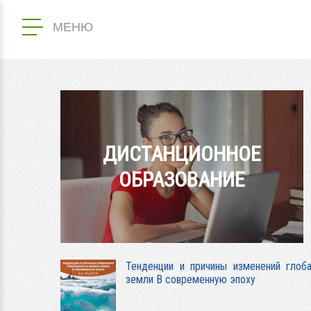
МЕНЮ
ДИСТАНЦИОННОЕ
ОБРАЗОВАНИЕ
Тенденции и причины изменений глоб
земли В современную эпоху