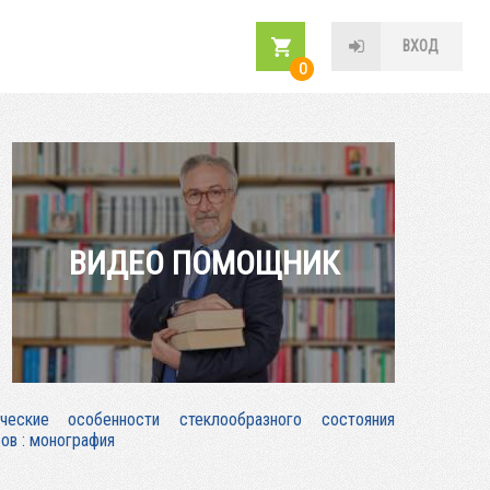
ВХОД
0
ВИДЕО ПОМОЩНИК
нические особенности стеклообразного состояния
ов : монография