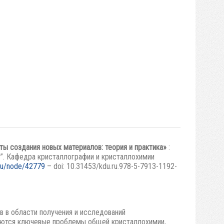
 создания новых материалов: теория и практика»
:
т”. Кафедра кристаллографии и кристаллохимии
.ru/node/42779
– doi: 10.31453/kdu.ru.978-5-7913-1192-
 в области получения и исследований
ваются ключевые проблемы общей кристаллохимии,