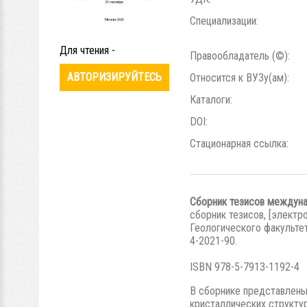
Специализации:
Для чтения -
Правообладатель (©):
АВТОРИЗИРУЙТЕСЬ
Относится к ВУЗу(ам):
Каталоги:
DOI:
Стационарная ссылка:
Сборник тезисов междуна
сборник тезисов, [электр
Геологического факультет
4-2021-90.
ISBN 978-5-7913-1192-4
В сборнике представлены
кристаллических структу