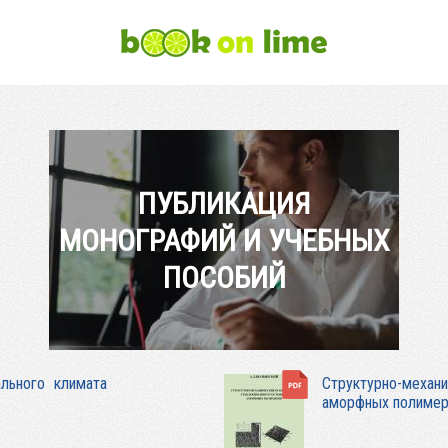
ПУБЛИКАЦИЯ
МОНОГРАФИЙ И УЧЕБНЫХ
ПОСОБИЙ
ального климата
Структурно-меха
аморфных полимер