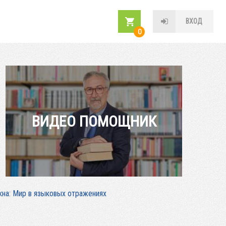
ВХОД
0
ВИДЕО ПОМОЩНИК
кна: Мир в языковых отражениях