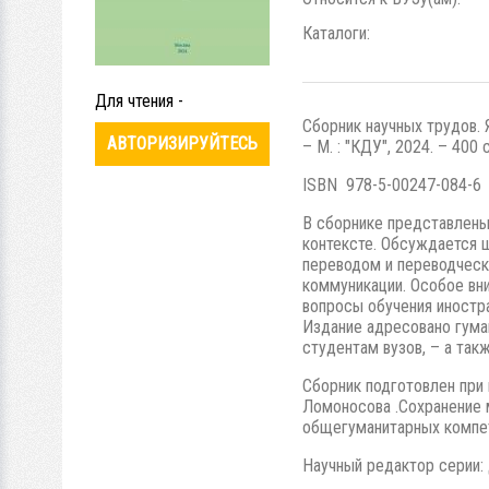
Каталоги:
Для чтения -
Сборник научных трудов. 
АВТОРИЗИРУЙТЕСЬ
– М. : "КДУ", 2024. – 400
ISBN 978-5-00247-084-6
В сборнике представлены
контексте. Обсуждается ш
переводом и переводческо
коммуникации. Особое вн
вопросы обучения иностр
Издание адресовано гума
студентам вузов, – а так
Сборник подготовлен при
Ломоносова .Сохранение 
общегуманитарных компет
Научный редактор серии: 