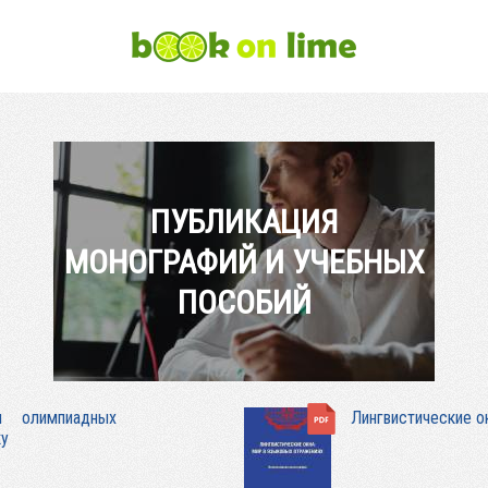
ПУБЛИКАЦИЯ
МОНОГРАФИЙ И УЧЕБНЫХ
ПОСОБИЙ
ы олимпиадных
Лингвистические о
ку