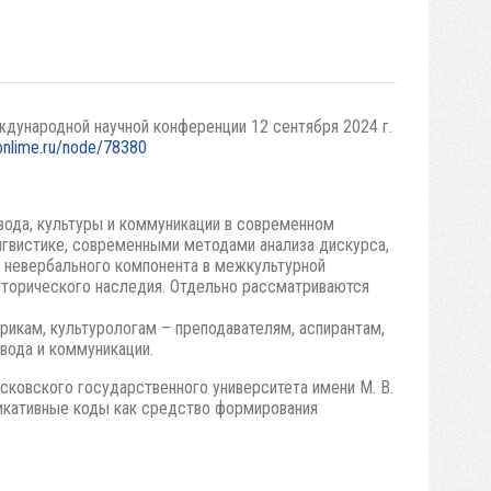
ждународной научной конференции 12 сентября 2024 г.
onlime.ru/node/78380
вода, культуры и коммуникации в современном
нгвистике, современными методами анализа дискурса,
и невербального компонента в межкультурной
сторического наследия. Отдельно рассматриваются
рикам, культурологам – преподавателям, аспирантам,
евода и коммуникации.
ковского государственного университета имени М. В.
никативные коды как средство формирования