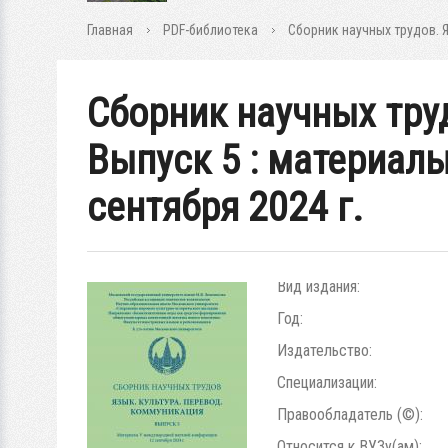
Главная
PDF-библиотека
Сборник научных трудов. 
Сборник научных тру
Выпуск 5 : материал
сентября 2024 г.
Вид издания:
Год:
Издательство:
Специализации:
Правообладатель (©):
Относится к ВУЗу(ам):