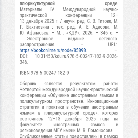
плюрикультурной среде.
Материалы IV Международной научно-
практической конференции 12–
13 декабря 2025 г. / научн. ред. С. В. Титова, М.
Г. Бахтиозина ; тех. ред. А. Е. Адасова, М.
Ю. Афанасьев. – М. : «КДУ», 2026. – 346 с. –
Электронное издание сетевого
распространения. – URL:
https://bookonlime.ru/node/85898
. –
DOI: 10.31453/kdu.ru.978-5-00247-182-9-2026-
346.
ISBN 978-5-00247-182-9
Сборник является результатом работы
Четвертой международной научно-практической
конференции «Обучение иностранным языкам в
поликультурном пространстве. Инновационные
стратегии и практики в обучении иностранным
языкам в плюрикультурной среде», которая
состоялась 12–13 декабря 2025 года на
факультете иностранных языков и
регионоведения МГУ имени М. В. Ломоносова.
Опубликованные статьи представлены в рамках