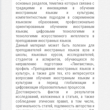
основных разделов, тематика которых связана с
традициями и инновациями в обучении
иностранным языкам и культурам;
компетентностным подходом в современном
языковом образовании; профессионально
ориентированным обучением иностранным
языкам; цифровыми технологиями и
технологиями искусственного интеллекта в
преподавании иностранных языков.
Данный материал может быть полезен для
преподавателей иностранных языков вуза и
школы, языковых курсов, исследователей,
студентов и аспирантов, обучающихся по
направлению подготовки «Лингвистика»,
профиль «Преподавание иностранных языков и
культур», а также для тех, кто интересуется
вопросами обучения иностранным языкам и
культурам в период глобализации и
цифровизации образовательных процессов.
Достоверность фактов и результатов
исследований, изложенных в статьях, а также
соблюдение этических правил, в том числе,
оригинальность статей, подлинность авторства и