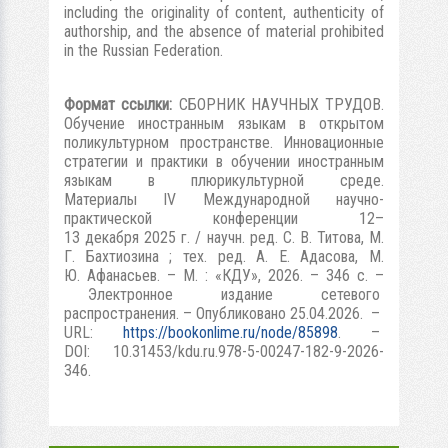
including the originality of content, authenticity of
authorship, and the absence of material prohibited
in the Russian Federation.
Формат ссылки:
СБОРНИК НАУЧНЫХ ТРУДОВ.
Обучение иностранным языкам в открытом
поликультурном пространстве. Инновационные
стратегии и практики в обучении иностранным
языкам в плюрикультурной среде.
Материалы IV Международной научно-
практической конференции 12–
13 декабря 2025 г. / научн. ред. С. В. Титова, М.
Г. Бахтиозина ; тех. ред. А. Е. Адасова, М.
Ю. Афанасьев. – М. : «КДУ», 2026. – 346 с. –
Электронное издание сетевого
распространения. – Опубликовано 25.04.2026. –
URL:
https://bookonlime.ru/node/85898
. –
DOI: 10.31453/kdu.ru.978-5-00247-182-9-2026-
346.