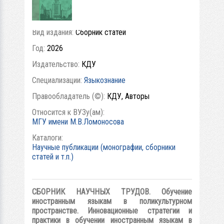
СЬ
Вид издания:
Сборник статей
Год:
2026
Издательство:
КДУ
Специализации:
Языкознание
Правообладатель (©):
КДУ, Авторы
Относится к ВУЗу(ам):
МГУ имени М.В.Ломоносова
Каталоги:
Научные публикации (монографии, сборники
статей и т.п.)
СБОРНИК НАУЧНЫХ ТРУДОВ.
Обучение
иностранным языкам в поликультурном
пространстве. Инновационные стратегии и
практики в обучении иностранным языкам в