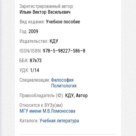
Зарегистрированный автор:
Ильин Виктор Васильевич
Вид издания:
Учебное пособие
Год:
2009
Издательство:
КДУ
ISSN/ISBN:
978–5–98227–586–8
ББК:
87я73
УДК:
1/14
Специализации:
Философия
Политология
Правообладатель (©):
КДУ, Автор
Относится к ВУЗу(ам):
МГУ имени М.В.Ломоносова
Каталоги:
Учебная литература