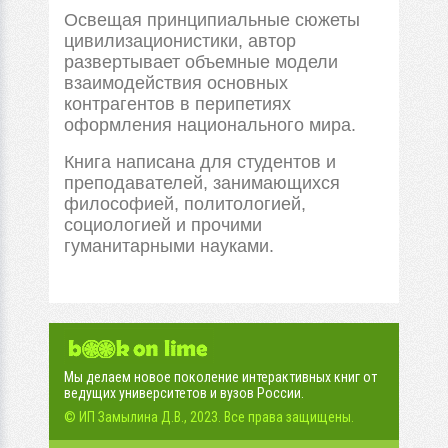
Освещая принципиальные сюжеты
цивилизационистики, автор
развертывает объемные модели
взаимодействия основных
контр
агентов в перипетиях
оформления национального мира.
Книга написана для студентов и
преподавателей, занимающихся
философией, политологией,
социологией и прочими
гуманитарными науками.
Мы делаем новое поколение интерактивных книг от
ведущих университетов и вузов России.
© ИП Замылина Д.В., 2023. Все права защищены.