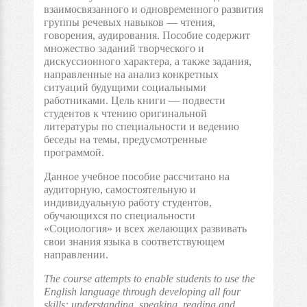
взаимосвязанного и одновременного развития
группы речевых навыков — чтения,
говорения, аудирования. Пособие содержит
множество заданий творческого и
дискуссионного характера, а также задания,
направленные на анализ конкретных
ситуаций будущими социальными
работниками. Цель книги — подвести
студентов к чтению оригинальной
литературы по специальности и ведению
беседы на темы, предусмотренные
программой.
Данное учебное пособие рассчитано на
аудиторную, самостоятельную и
индивидуальную работу студентов,
обучающихся по специальности
«Социология» и всех желающих развивать
свои знания языка в соответствующем
направлении.
The course attempts to enable students to use the
English language through developing all four
skills: understanding, speaking, reading and