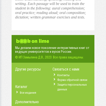
writing. Each passage will be used to train the
student in the following: aural comprehension;
oral practice; reading aloud; oral composition;
dictation; written grammar exercises and tests.
Мы делаем новое поколение интерактивных книг от
ведущих университетов и вузов России.
© ИП Замылина Д.В., 2023. Все права защищены.
Другие ресурсы
Связаться с нами
Контакты
Форма обратной связи
Защита персональных
Каталог
данных
Все издания
Дополнительно