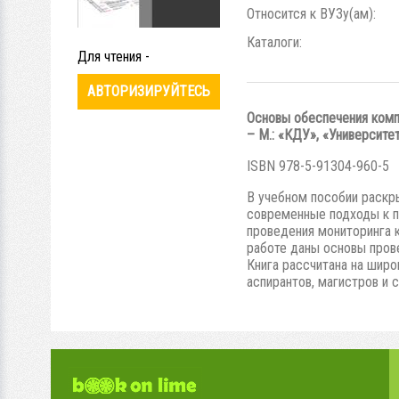
Относится к ВУЗу(ам):
Каталоги:
Для чтения -
АВТОРИЗИРУЙТЕСЬ
Основы обеспечения комп
– М.: «КДУ», «Университетс
ISBN 978-5-91304-960-5
В учебном пособии раскр
современные подходы к п
проведения мониторинга 
работе даны основы прове
Книга рассчитана на широ
аспирантов, магистров и