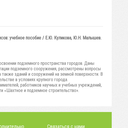
ов: учебное пособие / Е.Ю. Куликова, Ю.Н. Малышев.
освоении подземного пространства городов. Даны
атации подземного сооружения, рассмотрены вопросы
 также зданий и сооружений на земной поверхности. В
льстве в условиях крупного города.
нимателей, работников научных и учебных учреждений,
ти «Шахтное и подземное строительство».
олнительно
Связаться с нами