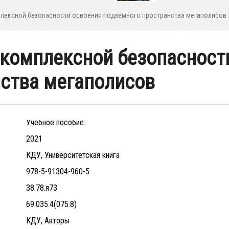
лексной безопасности освоения подземного пространства мегаполисов
комплексной безопасност
ства мегаполисов
Учебное пособие
2021
КДУ, Университетская книга
978-5-91304-960-5
38.78.я73
69.035.4(075.8)
КДУ, Авторы