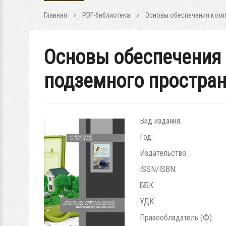
Главная
PDF-библиотека
Основы обеспечения комп
Основы обеспечения 
подземного простран
Вид издания:
Год:
Издательство:
ISSN/ISBN:
ББК:
УДК:
Правообладатель (©):