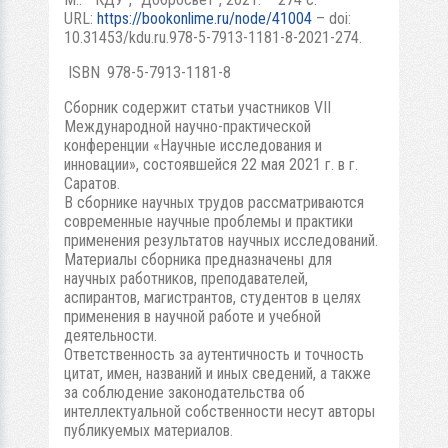
URL:
https://bookonlime.ru/node/41004
– doi:
10.31453/kdu.ru.978-5-7913-1181-8-2021-274.
ISBN 978-5-7913-1181-8
Сборник содержит статьи участников VII
Международной научно-практической
конференции «Научные исследования и
инновации», состоявшейся 22 мая 2021 г. в г.
Саратов.
В сборнике научных трудов рассматриваются
современные научные проблемы и практики
применения результатов научных исследований.
Материалы сборника предназначены для
научных работников, преподавателей,
аспирантов, магистрантов, студентов в целях
применения в научной работе и учебной
деятельности.
Ответственность за аутентичность и точность
цитат, имен, названий и иных сведений, а также
за соблюдение законодательства об
интеллектуальной собственности несут авторы
публикуемых материалов.