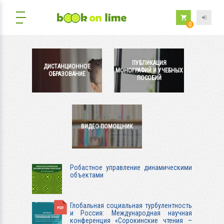
0
ПУБЛИКАЦИЯ
ДИСТАНЦИОННОЕ
МОНОГРАФИЙ И УЧЕБНЫХ
ОБРАЗОВАНИЕ
ПОСОБИЙ
ВИДЕО ПОМОЩНИК
Робастное управление динамическими
объектами
Глобальная социальная турбулентность
и Россия: Международная научная
конференция «Сорокинские чтения –