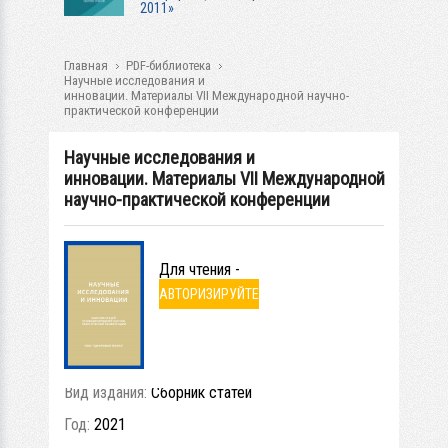
2011»
Главная
PDF-библиотека
Научные исследования и
инновации. Материалы VII Международной научно-
практической конференции
Научные исследования и
инновации. Материалы VII Международной
научно-практической конференции
Для чтения -
АВТОРИЗИРУЙТЕ
СЬ
Вид издания:
Сборник статей
Год:
2021