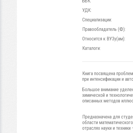
ББК:
УДК:
Специализации:
Правообладатель (©):
Относится к ВУЗу(ам):
Каталоги:
Книга посвящена проблеме
при интенсификации и ав
Большое внимание уделен
химической и технологич
описанных методов иллюс
Предназначена для студен
области математического 
отраслях науки и техники