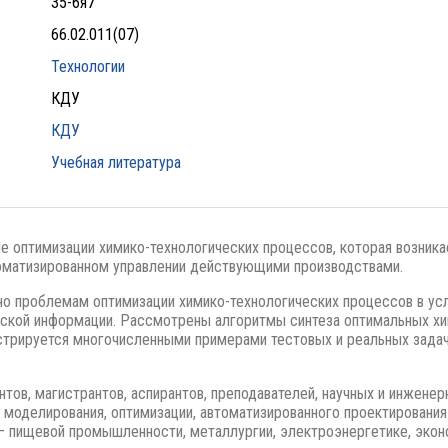
35-6я7
66.02.011(07)
Технологии
КДУ
КДУ
Учебная литература
 оптимизации химико-технологических процессов, которая возникае
томатизированном управлении действующими производствами.
о проблемам оптимизации химико-технологических процессов в усл
еской информации. Рассмотрены алгоритмы синтеза оптимальных хи
трируется многочисленными примерами тестовых и реальных задач
тов, магистрантов, аспирантов, преподавателей, научных и инженер
моделирования, оптимизации, автоматизированного проектирования
 – пищевой промышленности, металлургии, электроэнергетике, эко