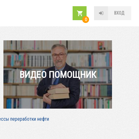
ВХОД
0
ВИДЕО ПОМОЩНИК
ессы переработки нефти