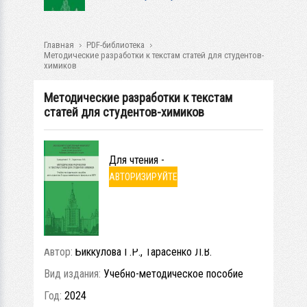
Главная
PDF-библиотека
Методические разработки к текстам статей для студентов-
химиков
Методические разработки к текстам
статей для студентов-химиков
Для чтения -
АВТОРИЗИРУЙТЕ
СЬ
Автор:
Биккулова Г.Р., Тарасенко Л.В.
Вид издания:
Учебно-методическое пособие
Год:
2024