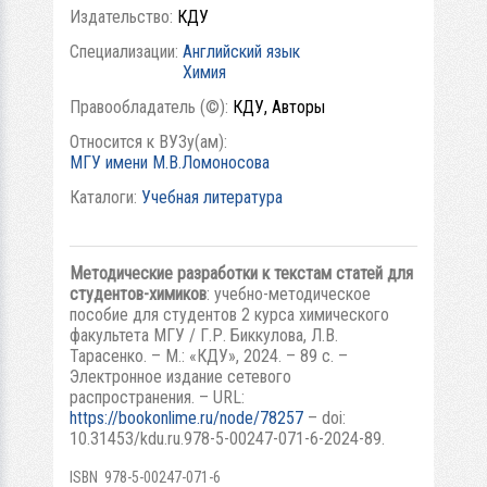
Издательство:
КДУ
Специализации:
Английский язык
Химия
Правообладатель (©):
КДУ, Авторы
Относится к ВУЗу(ам):
МГУ имени М.В.Ломоносова
Каталоги:
Учебная литература
Методические разработки к текстам статей для
студентов-химиков
: учебно-методическое
пособие для студентов 2 курса химического
факультета МГУ / Г.Р. Биккулова, Л.В.
Тарасенко. – М.: «КДУ», 2024. – 89 с. –
Электронное издание сетевого
распространения. – URL:
https://bookonlime.ru/node/78257
– doi:
10.31453/kdu.ru.978-5-00247-071-6-2024-89.
ISBN 978-5-00247-071-6