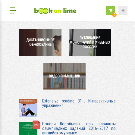
0
ПУБЛИКАЦИЯ
ДИСТАНЦИОННОЕ
МОНОГРАФИЙ И УЧЕБНЫХ
ОБРАЗОВАНИЕ
ПОСОБИЙ
ВИДЕО ПОМОЩНИК
Extensive reading B1+. Интерактивные
упражнения
Покори Воробьевы горы: варианты
олимпиадных заданий 2016–2017 по
английскому языку