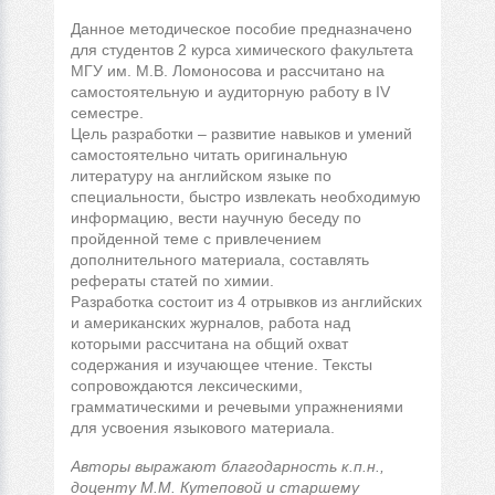
Данное методическое пособие предназначено
для студентов
2
курса химического факультета
МГУ им. М.В. Ломоносова и рассчитано на
самостоятельную и аудиторную работу в
IV
семестре.
Цель разработки – развитие навыков и умений
самостоятельно читать оригинальную
литературу на английском языке по
специальности, быстро извлекать необходимую
информацию, вести научную беседу по
пройденной теме с привлечением
дополнительного материала, составлять
рефераты статей по химии.
Разработка состоит из 4 отрывков из английских
и американских журналов, работа над
которыми рассчитана на общий охват
содержания и изучающее чтение. Тексты
сопровождаются лексическими,
грамматическими и речевыми упражнениями
для усвоения языкового материала.
Авторы выражают благодарность к.п.н.,
доценту М.М. Кутеповой и старшему