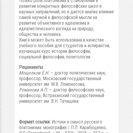
только роль платонизма в становлении и
развитии конкретных философских школ и
научных направлений, но и дается анализ влияния
самой научной и философской мысли на
развитие объективного идеализма и
идеалистического взгляда на природу,
общества и человека.
Книга может быть использована в качестве
учебного пособия для студентов и аспирантов,
изучающих курс истории философии,
социальной философии, политологии.
Рецензенты:
Мощелков Е.Н.
– доктор политических наук,
профессор, Московский государственный
университет им. М.В. Ломоносова;
Романова А.П.
– доктор философских наук,
профессор, Астраханский государственный
университет им. В.Н. Татищева.
Формат ссылки:
Истоки и смысл русского
платонизма: монография / П.Л. Карабущенко,