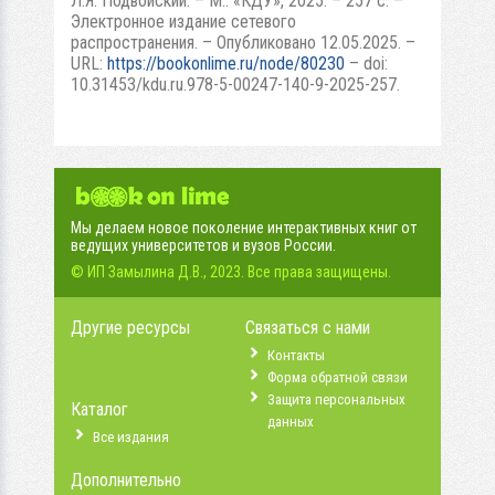
Л.Я. Подвойский. – М.: «КДУ», 2025. – 257 с. –
Электронное издание сетевого
распространения. – Опубликовано 12.05.2025. –
URL:
https://bookonlime.ru/node/80230
– doi:
10.31453/kdu.ru.978-5-00247-140-9-2025-257.
Мы делаем новое поколение интерактивных книг от
ведущих университетов и вузов России.
© ИП Замылина Д.В., 2023. Все права защищены.
Другие ресурсы
Связаться с нами
Контакты
Форма обратной связи
Защита персональных
Каталог
данных
Все издания
Дополнительно