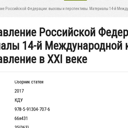
ние Российской Федерации: вызовы и перспективы. Материалы 14-й Между
авление Российской Федер
иалы 14-й Международной
вление в XXI веке
Сборник статей
2017
КДУ
978-5-91304-707-6
66я431
35(063)