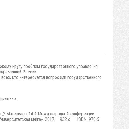
кому кругу проблем государственного управления,
современной России.
е всех, кто интересуется вопросами государственного
апрещено.
ы // Материалы 14-й Международной конференции
иверситетская книга», 2017. – 932 с. – ISBN 978-5-