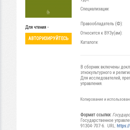
Специализации:
Правообладатель (©):
Для чтения -
Относится к ВУЗу(ам):
АВТОРИЗИРУЙТЕСЬ
Каталоги:
В сборник включены докл
этнокультурного и религи
Для исследователей, преп
управления.
Копирование и использовани
Формат ссылки:
Государ
Государственное управлен
91304-707-6. URL:
https: