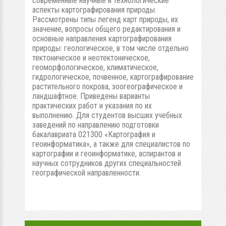
современные научные и технологические
аспекты картографирования природы.
Рассмотрены типы легенд карт природы, их
значение, вопросы общего редактирования и
основные направления картографирования
природы: геологическое, в том числе отдельно
тектоническое и неотектоническое,
геоморфологическое, климатическое,
гидрологическое, почвенное, картографирование
растительного покрова, зоогеографическое и
ландшафтное. Приведены варианты
практических работ и указания по их
выполнению. Для студентов высших учебных
заведений по направлению подготовки
бакалавриата 021300 «Картография и
геоинформатика», а также для специалистов по
картографии и геоинформатике, аспирантов и
научных сотрудников других специальностей
географической направленности.