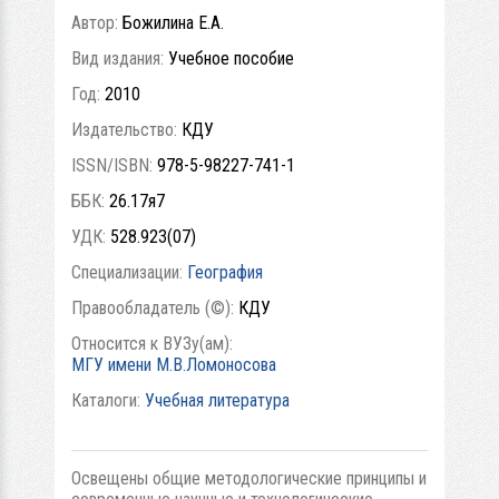
Автор:
Божилина Е.А.
Вид издания:
Учебное пособие
Год:
2010
Издательство:
КДУ
ISSN/ISBN:
978-5-98227-741-1
ББК:
26.17я7
УДК:
528.923(07)
Специализации:
География
Правообладатель (©):
КДУ
Относится к ВУЗу(ам):
МГУ имени М.В.Ломоносова
Каталоги:
Учебная литература
Освещены общие методологические принципы и