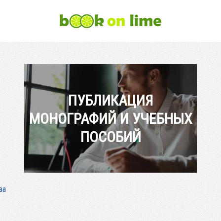
ПУБЛИКАЦИЯ
МОНОГРАФИЙ И УЧЕБНЫХ
ПОСОБИЙ
ва