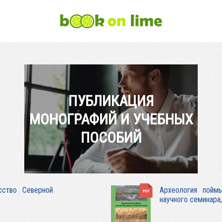
ПУБЛИКАЦИЯ
МОНОГРАФИЙ И УЧЕБНЫХ
ПОСОБИЙ
сство Северной
Археология поймы
научного семинара,