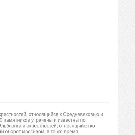
крестностей, относящийся к Средневековью и
00 памятников утрачены и известны по
ьблонга и окрестностей, относящийся ко
ый оборот массивом; в то же время