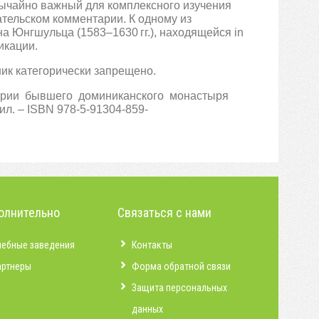
вычайно важный для комплексного изучения
тельском комментарии. К одному из
 Юнгшульца (1583–1630 гг.), находящейся in
икации.
ик категорически запрещено.
рии бывшего доминиканского монастыря
ил. – ISBN 978-5-91304-859-
олнительно
Связаться с нами
чебные заведения
Контакты
артнеры
Форма обратной связи
Защита персональных
данных