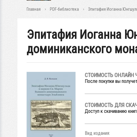
Главная
PDF-библиотека
Эпитафия Иоганна Юнгшул
Эпитафия Иоганна Юн
доминиканского мон
СТОИМОСТЬ ОНЛАЙН 
После покупки вы получет
СТОИМОСТЬ ДЛЯ СКА
Доступ к скачиванию книг
Вид издания: