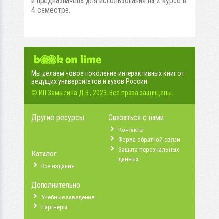
и предназначена для использования на 2 курсе в
4 семестре.
Мы делаем новое поколение интерактивных книг от
ведущих университетов и вузов России.
© ИП Замылина Д.В., 2023. Все права защищены.
Другие ресурсы
Связаться с нами
Контакты
Форма обратной связи
Защита персональных
Каталог
данных
Все издания
Дополнительно
Учебные заведения
Партнеры