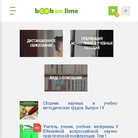
0
ПУБЛИКАЦИЯ
ДИСТАНЦИОННОЕ
МОНОГРАФИЙ И УЧЕБНЫХ
ОБРАЗОВАНИЕ
ПОСОБИЙ
ВИДЕО ПОМОЩНИК
Сборник научных и учебно-
методических трудов. Выпуск 14
Учитель, ученик, учебник: материалы V
Юбилейной всероссийской научно-
практической конференции. Том 1