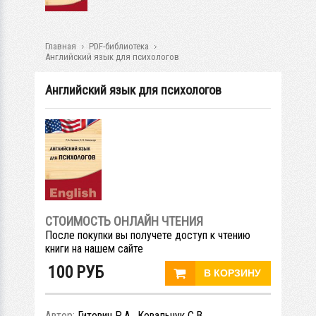
Главная
PDF-библиотека
Английский язык для психологов
Английский язык для психологов
СТОИМОСТЬ ОНЛАЙН ЧТЕНИЯ
После покупки вы получете доступ к чтению
книги на нашем сайте
100
РУБ
Автор:
Гитович Р.А., Ковальчук С.В.