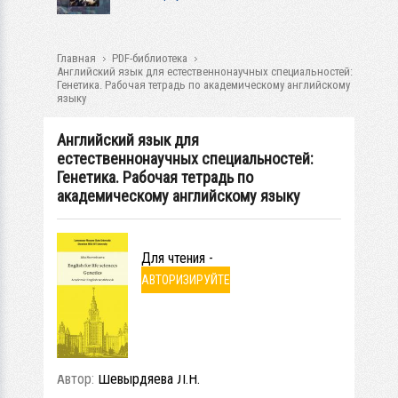
Главная
PDF-библиотека
Английский язык для естественнонаучных специальностей:
Генетика. Рабочая тетрадь по академическому английскому
языку
Английский язык для
естественнонаучных специальностей:
Генетика. Рабочая тетрадь по
академическому английскому языку
Для чтения -
АВТОРИЗИРУЙТЕ
СЬ
Автор:
Шевырдяева Л.Н.