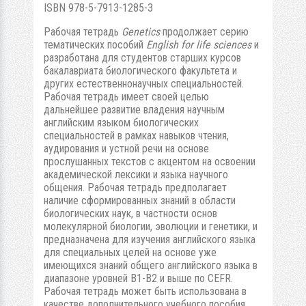
ISBN 978-5-7913-1285-3
Рабочая тетрадь
Genetics
продолжает серию
тематических пособий
English for life sciences
и
разработана для студентов старших курсов
бакалавриата биологического факультета и
других естественнонаучных специальностей.
Рабочая тетрадь имеет своей целью
дальнейшее развитие владения научным
английским языком биологических
специальностей в рамках навыков чтения,
аудирования и устной речи на основе
прослушанных текстов с акцентом на освоении
академической лексики и языка научного
общения. Рабочая тетрадь предполагает
наличие сформированных знаний в области
биологических наук, в частности основ
молекулярной биологии, эволюции и генетики, и
предназначена для изучения английского языка
для специальных целей на основе уже
имеющихся знаний общего английского языка в
диапазоне уровней В1-В2 и выше по CEFR.
Рабочая тетрадь может быть использована в
качестве дополнительного учебного пособия