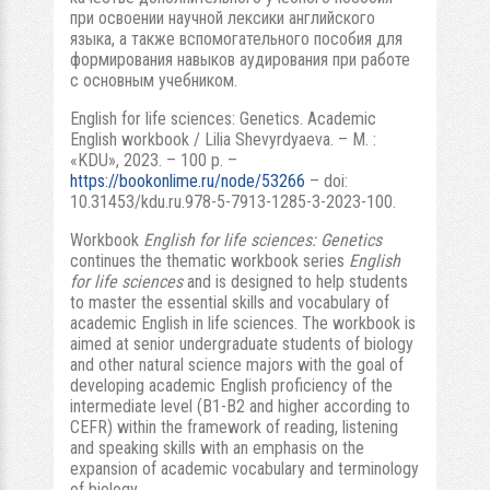
при освоении научной лексики английского
языка, а также вспомогательного пособия для
формирования навыков аудирования при работе
с основным учебником.
English for life sciences: Genetics. Academic
English workbook / Lilia Shevyrdyaeva. – М. :
«KDU», 2023. – 100 p. –
https://bookonlime.ru/node/53266
– doi:
10.31453/kdu.ru.978-5-7913-1285-3-2023-100.
Workbook
English for life sciences: Genetics
continues the thematic workbook series
English
for life sciences
and is designed to help students
to master the essential skills and vocabulary of
academic English in life sciences. The workbook is
aimed at senior undergraduate students of biology
and other natural science majors with the goal of
developing academic English proficiency of the
intermediate level (B1-B2 and higher according to
CEFR) within the framework of reading, listening
and speaking skills with an emphasis on the
expansion of academic vocabulary and terminology
of biology.