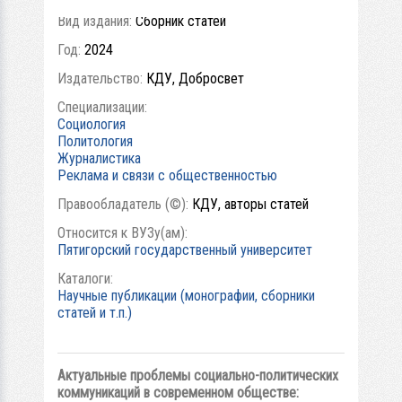
Вид издания:
Сборник статей
Год:
2024
Издательство:
КДУ, Добросвет
Специализации:
Социология
Политология
Журналистика
Реклама и связи с общественностью
Правообладатель (©):
КДУ, авторы статей
Относится к ВУЗу(ам):
Пятигорский государственный университет
Каталоги:
Научные публикации (монографии, сборники
статей и т.п.)
Актуальные проблемы социально-политических
коммуникаций в современном обществе
: