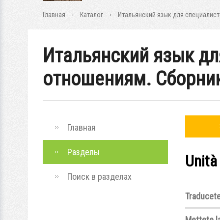
Главная
Каталог
Итальянский язык для специалис
Итальянский язык д
отношениям. Сборни
Главная
Разделы
Unità
Поиск в разделах
Traducete 
Mettete l