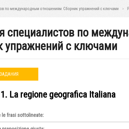
тов по международным отношениям. Сборник упражнений с ключами
ля специалистов по между
к упражнений с ключами
ЗАДАНИЯ
 1. La regione geografica Italiana
le frasi sottolineate:
a preposizione giusta: