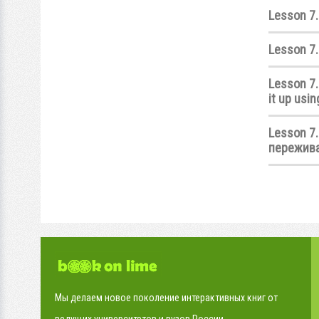
Lesson 7.
Lesson 7. 
Lesson 7.
it up usi
Lesson 7.
пережива
Мы делаем новое поколение интерактивных книг от
ведущих университетов и вузов России.