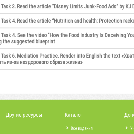
 Task 3. Read the article “Disney Limits Junk-Food Ads” by KJ D
Task 4. Read the article “Nutrition and health: Protection rack
 Task 4. See the video "How the Food Industry Is Deceiving Y
ng the suggested blueprint
 Task 6. Mediation Practice. Render into English the text «Хва
ть из-за нездорового образа жизни»
Другие ресурсы
Каталог
Доп
Все издания
У