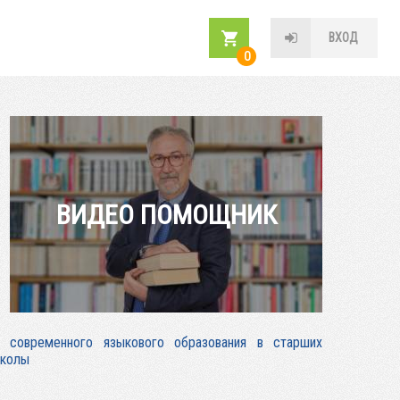
ВХОД
0
ВИДЕО ПОМОЩНИК
и современного языкового образования в старших
школы