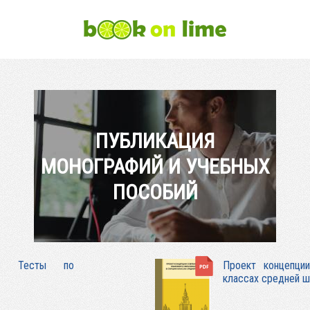
ПУБЛИКАЦИЯ
МОНОГРАФИЙ И УЧЕБНЫХ
ПОСОБИЙ
ю? Тесты по
Проект концепци
классах средней 