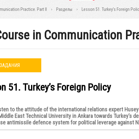
nication Practice. Part II
Разделы
Lesson 51. Turkey’s Foreign Poli
ourse in Communication Prac
ЗАДАНИЯ
n 51. Turkey’s Foreign Policy
sten to the attitude of the international relations expert Huse
Middle East Technical University in Ankara towards Turkey’s de
se antimissile defence system for political leverage against 