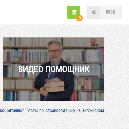
ВХОД
0
ВИДЕО ПОМОЩНИК
икобританию? Тесты по страноведению на английском