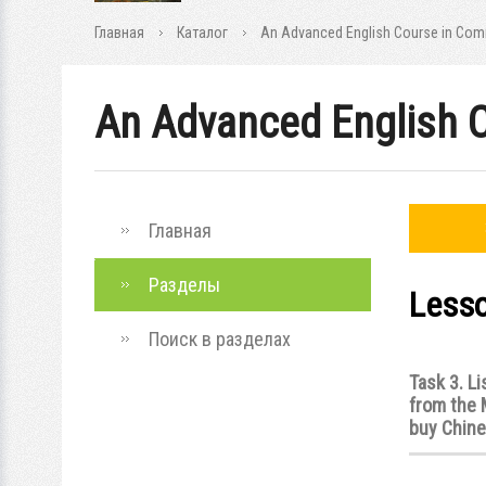
Главная
Каталог
An Advanced English Course in Commu
An Advanced English C
Главная
Разделы
Lesso
Поиск в разделах
Task 3. Li
from the 
buy Chine