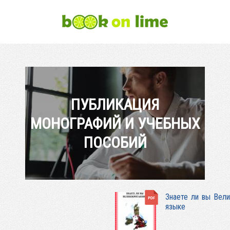
ПУБЛИКАЦИЯ
МОНОГРАФИЙ И УЧЕБНЫХ
ПОСОБИЙ
Знаете ли вы Вел
языке