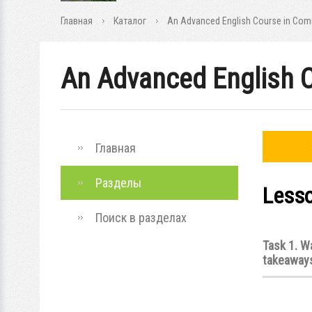
Главная
Каталог
An Advanced English Course in Commu
An Advanced English C
Главная
Разделы
Lesso
Поиск в разделах
Task 1. W
takeaway