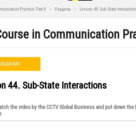
nication Practice. Part II
Разделы
Lesson 44. Sub-State Interactio
ourse in Communication Prac
ЗАДАНИЯ
n 44. Sub-State Interactions
atch the video by the CCTV Global Business and put down the 
s