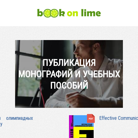
ПУБЛИКАЦИЯ
МОНОГРАФИЙ И УЧЕБНЫХ
ПОСОБИЙ
ы олимпиадных
Effective Communic
ку