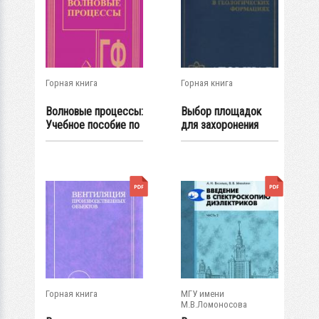
Горная книга
Горная книга
Волновые процессы:
Выбор площадок
Учебное пособие по
для захоронения
проведению...
радиоактивных...
Горная книга
МГУ имени
М.В.Ломоносова