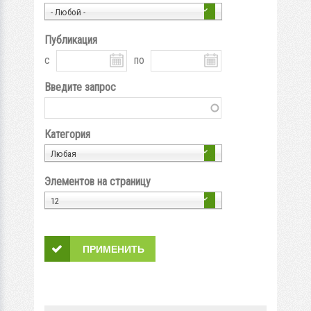
- Любой -
Публикация
с
по
Введите запрос
Категория
Любая
Элементов на страницу
12