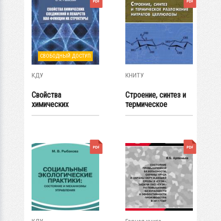
СВОБОДНЫЙ ДОСТУП
КДУ
КНИТУ
Свойства
Строение, синтез и
химических
термическое
соединений и
разложение...
лекарств как...